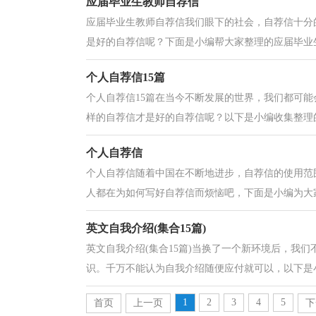
应届毕业生教师自荐信
应届毕业生教师自荐信我们眼下的社会，自荐信十分
是好的自荐信呢？下面是小编帮大家整理的应届毕业生
个人自荐信15篇
个人自荐信15篇在当今不断发展的世界，我们都可
样的自荐信才是好的自荐信呢？以下是小编收集整理的
个人自荐信
个人自荐信随着中国在不断地进步，自荐信的使用范
人都在为如何写好自荐信而烦恼吧，下面是小编为大家
英文自我介绍(集合15篇)
英文自我介绍(集合15篇)当换了一个新环境后，我
识。千万不能认为自我介绍随便应付就可以，以下是小编帮
1
2
3
4
5
首页
上一页
下