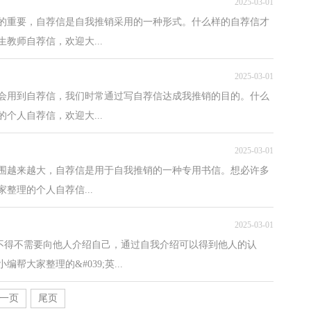
2025-03-01
的重要，自荐信是自我推销采用的一种形式。什么样的自荐信才
教师自荐信，欢迎大...
2025-03-01
能会用到自荐信，我们时常通过写自荐信达成我推销的目的。什么
个人自荐信，欢迎大...
2025-03-01
围越来越大，自荐信是用于自我推销的一种专用书信。想必许多
整理的个人自荐信...
2025-03-01
们不得不需要向他人介绍自己，通过自我介绍可以得到他人的认
大家整理的&#039;英...
一页
尾页