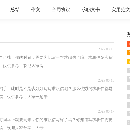
总结
作文
合同协议
求职文书
实用范文
2025-03-18
了自己找工作的时间，需要为此写一封求职信了哦。求职信怎么写
仅供参考，欢迎大家阅...
2025-03-18
招手，此时是不是该好好写写求职信呢？那么优秀的求职信都是
，仅供参考，大家一起来...
2025-03-17
时间马上就要到来，你的求职信写好了吗？你知道写求职信需要
1
，欢迎大家分享。大专...