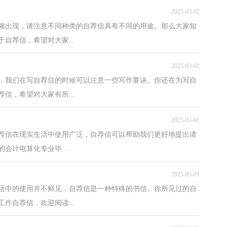
2025-03-02
频频出现，请注意不同种类的自荐信具有不同的用途。那么大家知
自荐信，希望对大家...
2025-03-02
，我们在写自荐信的时候可以注意一些写作要诀。你还在为写自
信，希望对大家有所...
2025-03-01
荐信在现实生活中使用广泛，自荐信可以帮助我们更好地提出请
会计电算化专业毕...
2025-03-01
活中的使用并不鲜见，自荐信是一种特殊的书信。你所见过的自
作自荐信，欢迎阅读...