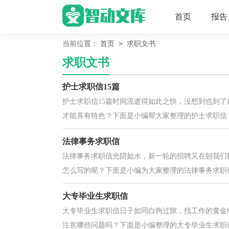
首页
报告
>
当前位置：
首页
求职文书
求职文书
护士求职信15篇
护士求职信15篇时间流逝得如此之快，没想到也到
才能具有特色？下面是小编帮大家整理的护士求职信，
法律事务求职信
法律事务求职信光阴如水，新一轮的招聘又在朝我们
怎么写的呢？下面是小编为大家整理的法律事务求职信
大专毕业生求职信
大专毕业生求职信日子如同白驹过隙，找工作的黄金
注意哪些问题吗？下面是小编整理的大专毕业生求职信