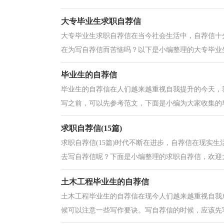
大专毕业生求职自荐信
大专毕业生求职自荐信在当今社会生活中，自荐信十
在为写自荐信而苦恼吗？以下是小编整理的大专毕业生
毕业生的自荐信
毕业生的自荐信在人们越来越重视自我提升的今天，
写之前，可以先参考范文，下面是小编为大家收集的毕
求职自荐信(15篇)
求职自荐信(15篇)时代不断在进步，自荐信在现实
去写自荐信呢？下面是小编整理的求职自荐信，欢迎大
土木工程毕业生的自荐信
土木工程毕业生的自荐信在现今人们越来越重视自我
候可以注意一些写作要诀。写自荐信的时候，应该先写