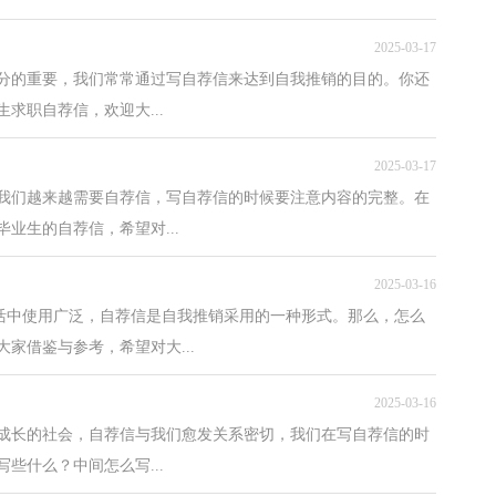
2025-03-17
分的重要，我们常常通过写自荐信来达到自我推销的目的。你还
求职自荐信，欢迎大...
2025-03-17
我们越来越需要自荐信，写自荐信的时候要注意内容的完整。在
业生的自荐信，希望对...
2025-03-16
生活中使用广泛，自荐信是自我推销采用的一种形式。那么，怎么
家借鉴与参考，希望对大...
2025-03-16
成长的社会，自荐信与我们愈发关系密切，我们在写自荐信的时
些什么？中间怎么写...