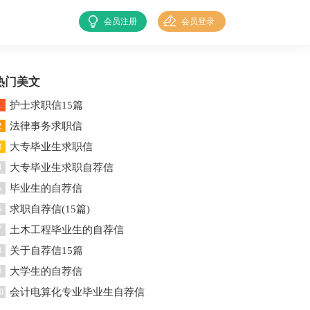
会员注册
会员登录
热门美文
护士求职信15篇
1
法律事务求职信
2
大专毕业生求职信
3
大专毕业生求职自荐信
4
毕业生的自荐信
5
求职自荐信(15篇)
6
土木工程毕业生的自荐信
7
关于自荐信15篇
8
大学生的自荐信
9
会计电算化专业毕业生自荐信
0