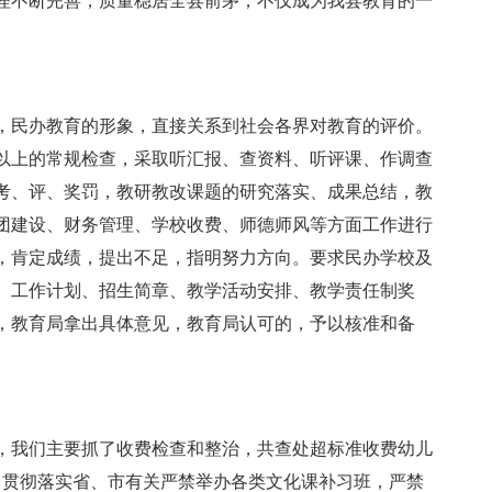
理不断完善，质量稳居全县前茅，不仅成为我县教育的一
，民办教育的形象，直接关系到社会各界对教育的评价。
以上的常规检查，采取听汇报、查资料、听评课、作调查
考、评、奖罚，教研教改课题的研究落实、成果总结，教
团建设、财务管理、学校收费、师德师风等方面工作进行
，肯定成绩，提出不足，指明努力方向。要求民办学校及
、工作计划、招生简章、教学活动安排、教学责任制奖
，教育局拿出具体意见，教育局认可的，予以核准和备
，我们主要抓了收费检查和整治，共查处超标准收费幼儿
了贯彻落实省、市有关严禁举办各类文化课补习班，严禁