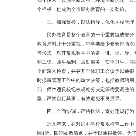
四年多来，设施不断加强，环境不断优化，管
个样板，也成为全市民办教育的一支劲旅。
三、加强督检，以法指导，优化学校管理
民办教育是整个教育的一个重要组成部分
教育局对此十分重视，每学期最少要安排两次
等形式，对其常规教学中的备、讲、批、导、
师工资、师生福利、后勤服务、安全卫生、党
全面深入检查，并召开全体职工会议予以通报
时报审管理工作中的重大决策，包括教师聘用
罚、师生违反校纪校规处分决定等需要调整的
案，严禁自行其事，有效避免不良后果。
四、全面协调，严格执法，查处违规行为
近几年来，在对民办学校常规检查工作中
园4所。限期如数清退，并予以通报批评。为