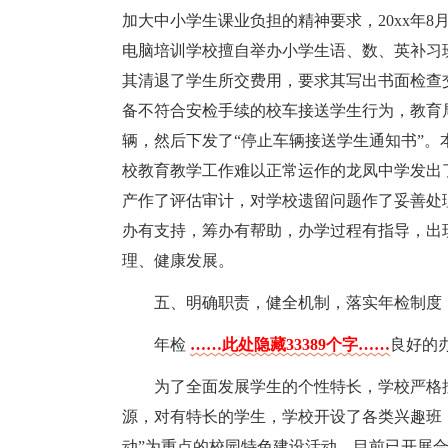
加大中小学生课业负担的精神要求，20xx年
电脑培训学校擅自举办小学生语、数、英补习
其清退了学生所交费用，要求其写出书面检查交
备不符合安检手续的校车接送学生行为，教育
辆，然后下发了“停止车辆接送学生通知书”
校教育教学工作难以正常运作的龙凤中学发出
产作了评估审计，对学校遗留问题作了妥善处
办有支持，筹办有帮助，办学过程有指导，出
理、健康发展。
五、明确职责，健全机制，落实年检制度
年检
……此处隐藏33389个字……
良好的
为了全面发展学生的个性特长，学校严格
源，对有特长的学生，学校开设了各类兴趣班，
动”为重点的校园特色建设活动。目前已开展