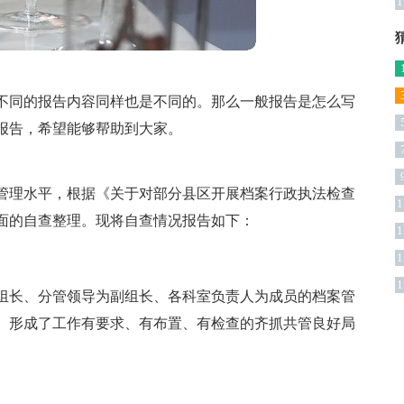
1
不同的报告内容同样也是不同的。那么一般报告是怎么写
篇
报告，希望能够帮助到大家。
管理水平，根据《关于对部分县区开展档案行政执法检查
1
面的自查整理。现将自查情况报告如下：
1
1
1
组长、分管领导为副组长、各科室负责人为成员的档案管
。形成了工作有要求、有布置、有检查的齐抓共管良好局