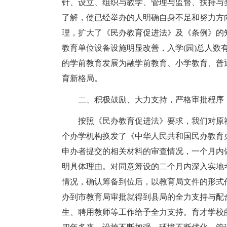
针、设立、组织与教学、管理与监督、扶持与
了解，使已经举办的人明确自身不足和努力方
理，扩大了《民办教育促进法》及《条例》的
教育单位设备设施明显改善，入学(园)总人数
的学前教育发展为融学前教育、小学教育、普
育新格局。
二、积极鼓励、大力支持，严格审批程序
按照《民办教育促进法》要求，我们对原社
个办学机构换发了《中华人民共和国民办教育
申办者提交的相关材料的审查情况，一个月内
明具体理由。对同意筹设的二个月内深入实地
情况，确认筹备到位后，以教育局文件的形式
办到市教育局审批就得到县局的全力支持与配
生、聘用教师等工作给予全力支持。育才学校