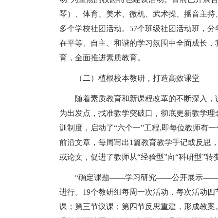
琴）、体育、美术、微机、武术操、播音主持
多个学校社团活动。57个班级社团活动班，
在平等、自主、和谐的学习氛围中全面成长，
育，全面推进素质教育。
（二）植根校本教研，打造高效课堂
随着素质教育和新课程改革的不断深入，
为出发点，找准教学突破口，彻底更新教学理
训制度，启动了“六个一”工程,即每位教师有
前沿文章，每周写出1篇教育教学手记或反思
或论文，促进了教师从“经验型”向“科研型”
“确定课题——学习研究——公开展示—
进行。19个教研组每周一次活动，每次活动
课；第三节议课；第四节反思重建，形成教案