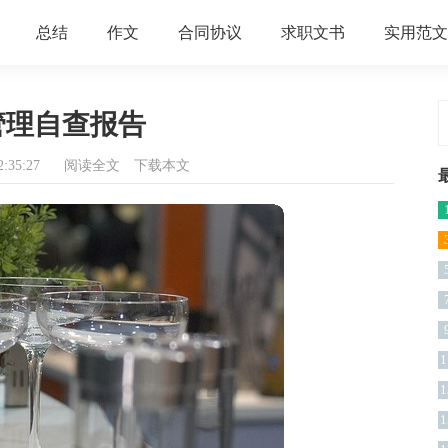
总结
作文
合同协议
求职文书
实用范文
管理自查报告
:35:27
阅读全文
下载本文
1
1
1