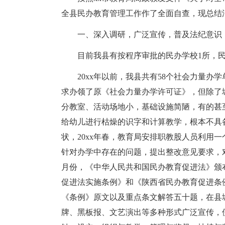
全县民办教育管理工作作了全面自查，现总结
一、深入调研，广泛宣传，普及法纪意识
目前我县有按程序审批的民办学校1所，民
20xx年以前，我县共有58个社会力量
求办领了原《社会力量办学许可证》，但除了
分教室、活动场地小，基础设施简陋，有的甚
给幼儿进行枯燥的识字和计算教学，根本不具
状，20xx年春，教育局安排职教股人员利用
针对办学中存在的问题，提出整改意见要求，对
月份，《中华人民共和国民办教育促进法》颁布
促进法实施条例》和《陕西省民办教育促进条
《条例》原文以及重点条文解答五十题，在县
牌、黑板报、文艺演出等多种形式广泛宣传，