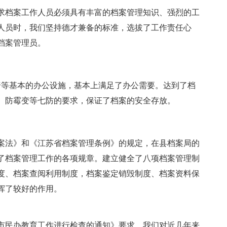
求档案工作人员必须具有丰富的档案管理知识、强烈的工
人员时，我们坚持德才兼备的标准，选拔了工作责任心
档案管理员。
椅等基本的办公设施，基本上满足了办公需要。达到了档
、防霉变等七防的要求，保证了档案的安全存放。
案法》和《江苏省档案管理条例》的规定，在县档案局的
了档案管理工作的各项规章。建立健全了八项档案管理制
度、档案查阅利用制度，档案鉴定销毁制度、档案资料保
挥了较好的作用。
全市民办教育工作进行检查的通知》要求，我们对近几年来