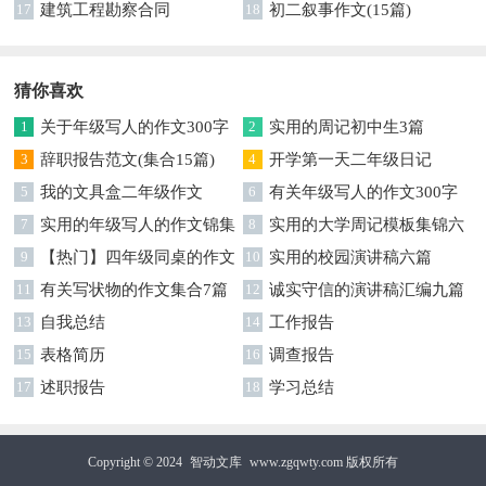
17
建筑工程勘察合同
18
初二叙事作文(15篇)
猜你喜欢
1
关于年级写人的作文300字
2
实用的周记初中生3篇
集锦七篇
3
辞职报告范文(集合15篇)
4
开学第一天二年级日记
5
我的文具盒二年级作文
6
有关年级写人的作文300字
7
实用的年级写人的作文锦集
集合六篇
8
实用的大学周记模板集锦六
9篇
9
【热门】四年级同桌的作文
篇
10
实用的校园演讲稿六篇
3篇
11
有关写状物的作文集合7篇
12
诚实守信的演讲稿汇编九篇
13
自我总结
14
工作报告
15
表格简历
16
调查报告
17
述职报告
18
学习总结
Copyright © 2024
智动文库
www.zgqwty.com 版权所有