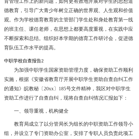
育管理工作上的新问题，如何更有效地开展对学生的思想道
德教育，引导广大青少年树立正确的世界观、人生观和价值
观。作为学校德育教育的主管部门学生处和身处教育第一线
的班主任、课任老师，在思想上都要高度重视，在实践中应
不断探索和总结。组织好本学期的德育工作研讨会，促进德
育队伍工作水平的提高。
中职学校自查报告2
为加强中职学生国家资助管理力度，确保资助工作顺利
实施，根据《安徽省教育厅开展中职学生资助自查自纠工作
的通知》皖教秘〔20xx〕185号文件精神，我区对中职学生
资助工作进行了自查自纠，现将自查自纠情况汇报如下：
一、领导重视，机构健全
教育局成立了以分管局长为组长的中职资助工作领导小
组，并设立了专门资助办公室，安排了专职人员负责此项工