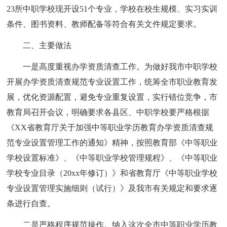
23所中职学校现开设51个专业，学校在校生规模、实习实训
条件、图书资料、教师配备等符合有关文件规定要求。
二、主要做法
一是高度重视办学资质清查工作。为做好我市中职学校
开展办学资质清查规范专业设置工作，统筹全市职业教育发
展，优化资源配置，避免专业重复设置，实行错位竞争，市
教育局召开会议，明确要求各县区、中职学校要严格根据
《XX省教育厅关于加强中等职业学历教育办学资质清查规
范专业设置管理工作的通知》精神，按照教育部《中等职业
学校设置标准》、《中等职业学校管理规程》、《中等职业
学校专业目录（20xx年修订）》和省教育厅《中等职业学校
专业设置管理实施细则（试行）》及我市有关规定和要求逐
条进行自查。
二是严格程序规范操作。纳入这次全市中等职业学历教