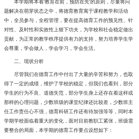
本学期将本着'教育在前，预防在先'的原则，尽量将问
题解决在萌芽状态之中，将德育教育寓于课程教学和活动
中，全员参与，全程管理，要在提高德育工作的预见性、针
对性、及时性和实效性上狠下功夫，为学校和社会稳定做出
贡献，为正常的教学秩序提供有力的支持，努力培养学生学
会尊重，学会做人，学会学习，学会生活。
二、现状分析
尽管我们在德育工作中付出了大量的辛苦和努力，也取
得了一定的成绩，维护了学校的稳定，但我们也看到，部分
学生的行为不良、道德失范，部分学生身上还存在着这样或
那样的心理问题，少数班级的课堂纪律还比较差，少数班主
任工作责任心不强，德育科研工作还有待加强等等，同时本
学期学校面临着重大的变化，面对目前教职工紧张，班级需
要整合的局面，本学期的德育工作要点设想如下：