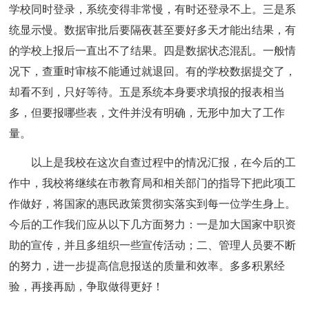
学校同时登录，系统变得非常慢，有时还登录不上。三是系
统显示慢。数据审批后要隔夜甚至要好多天才能出结果，有
的学校上报后一直出不了结果。四是数据状态混乱。一般情
况下，查重时审核不能通过就退回。有的学校数据提交了，
却看不到，只好等待。五是系统本身要求填报的报表相当
多，但要报哪些表，文件并没有明确，无形中加大了工作
量。
以上是我校在这次自查过程中的情况汇报，在今后的工
作中，我校将继续在市教育局和相关部门的指导下把此项工
作做好，将国家的惠民政策贯彻实落实到每一位学生身上。
今后的工作我们应从以下几方面努力：一是加大国家中职资
助的宣传，并且多组织一些宣传活动；二、管理人员要不断
的努力，进一步提高信息报送的质量和效率。多多积累经
验，再接再励，争取做得更好！