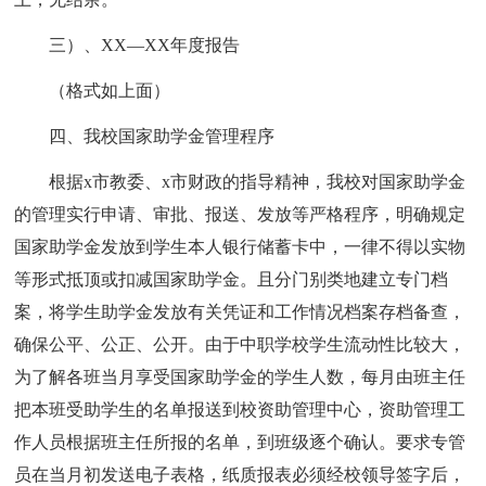
三）、XX—XX年度报告
（格式如上面）
四、我校国家助学金管理程序
根据x市教委、x市财政的指导精神，我校对国家助学金
的管理实行申请、审批、报送、发放等严格程序，明确规定
国家助学金发放到学生本人银行储蓄卡中，一律不得以实物
等形式抵顶或扣减国家助学金。且分门别类地建立专门档
案，将学生助学金发放有关凭证和工作情况档案存档备查，
确保公平、公正、公开。由于中职学校学生流动性比较大，
为了解各班当月享受国家助学金的学生人数，每月由班主任
把本班受助学生的名单报送到校资助管理中心，资助管理工
作人员根据班主任所报的名单，到班级逐个确认。要求专管
员在当月初发送电子表格，纸质报表必须经校领导签字后，