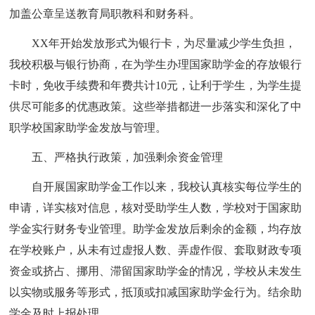
加盖公章呈送教育局职教科和财务科。
XX年开始发放形式为银行卡，为尽量减少学生负担，
我校积极与银行协商，在为学生办理国家助学金的存放银行
卡时，免收手续费和年费共计10元，让利于学生，为学生提
供尽可能多的优惠政策。这些举措都进一步落实和深化了中
职学校国家助学金发放与管理。
五、严格执行政策，加强剩余资金管理
自开展国家助学金工作以来，我校认真核实每位学生的
申请，详实核对信息，核对受助学生人数，学校对于国家助
学金实行财务专业管理。助学金发放后剩余的金额，均存放
在学校账户，从未有过虚报人数、弄虚作假、套取财政专项
资金或挤占、挪用、滞留国家助学金的情况，学校从未发生
以实物或服务等形式，抵顶或扣减国家助学金行为。结余助
学金及时上报处理。