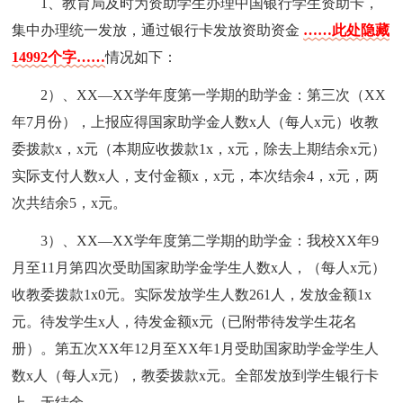
1、教育局及时为资助学生办理中国银行学生资助卡，
集中办理统一发放，通过银行卡发放资助资金
……此处隐藏
14992个字……
情况如下：
2）、XX—XX学年度第一学期的助学金：第三次（XX
年7月份），上报应得国家助学金人数x人（每人x元）收教
委拨款x，x元（本期应收拨款1x，x元，除去上期结余x元）
实际支付人数x人，支付金额x，x元，本次结余4，x元，两
次共结余5，x元。
3）、XX—XX学年度第二学期的助学金：我校XX年9
月至11月第四次受助国家助学金学生人数x人，（每人x元）
收教委拨款1x0元。实际发放学生人数261人，发放金额1x
元。待发学生x人，待发金额x元（已附带待发学生花名
册）。第五次XX年12月至XX年1月受助国家助学金学生人
数x人（每人x元），教委拨款x元。全部发放到学生银行卡
上，无结余。