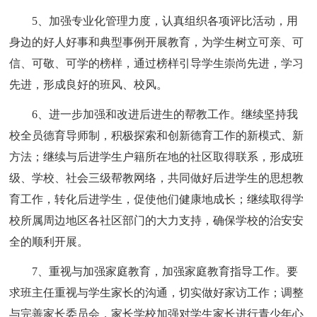
5、加强专业化管理力度，认真组织各项评比活动，用
身边的好人好事和典型事例开展教育，为学生树立可亲、可
信、可敬、可学的榜样，通过榜样引导学生崇尚先进，学习
先进，形成良好的班风、校风。
6、进一步加强和改进后进生的帮教工作。继续坚持我
校全员德育导师制，积极探索和创新德育工作的新模式、新
方法；继续与后进学生户籍所在地的社区取得联系，形成班
级、学校、社会三级帮教网络，共同做好后进学生的思想教
育工作，转化后进学生，促使他们健康地成长；继续取得学
校所属周边地区各社区部门的大力支持，确保学校的治安安
全的顺利开展。
7、重视与加强家庭教育，加强家庭教育指导工作。要
求班主任重视与学生家长的沟通，切实做好家访工作；调整
与完善家长委员会，家长学校加强对学生家长进行青少年心