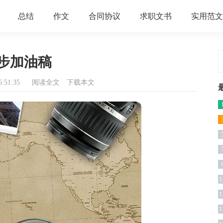
总结
作文
合同协议
求职文书
实用范文
步加油稿
:51:35
阅读全文
下载本文
1
1
1