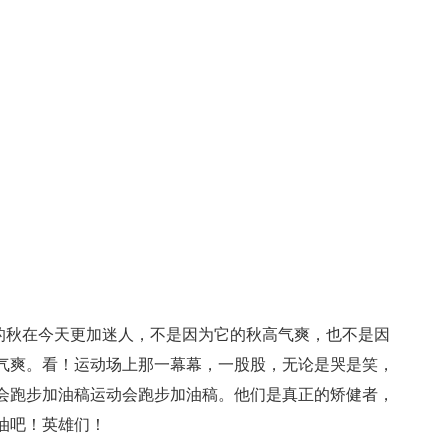
人的秋在今天更加迷人，不是因为它的秋高气爽，也不是因
气爽。看！运动场上那一幕幕，一股股，无论是哭是笑，
会跑步加油稿运动会跑步加油稿。他们是真正的矫健者，
油吧！英雄们！