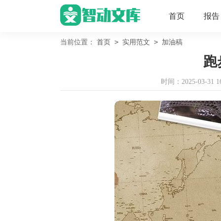
首页
报告
>
>
当前位置：
首页
实用范文
加油稿
跑
时间：2025-03-31 16