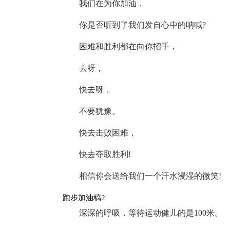
我们在为你加油，
你是否听到了我们发自心中的呐喊?
困难和胜利都在向你招手，
去呀，
快去呀，
不要犹豫。
快去击败困难，
快去夺取胜利!
相信你会送给我们一个汗水浸湿的微笑!
跑步加油稿2
深深的呼吸，等待运动健儿的是100米。