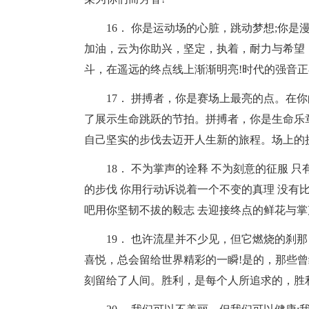
16． 你是运动场的心脏，跳动梦想;你是
加油，云为你助兴，坚定，执着，耐力与希望
斗，在遥远的终点线上渐渐明亮!时代的强音
17． 拼搏者，你是赛场上最亮的点。在
了展示生命跳跃的节拍。拼搏者，你是生命乐
自己坚实的步伐去迈开人生新的旅程。场上的
18． 不为掌声的诠释 不为刻意的征服 
的步伐 你用行动诉说着一个不变的真理 没有
吧用你坚韧不拔的毅志 去迎接终点的鲜花与掌
19． 也许流星并不少见，但它燃烧的刹
喜悦，总会留给世界精彩的一瞬!是的，那些
刻留给了人间。胜利，是每个人所追求的，胜