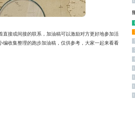
1
着直接或间接的联系，加油稿可以激励对方更好地参加活
篇
小编收集整理的跑步加油稿，仅供参考，大家一起来看看
1
1
1
1