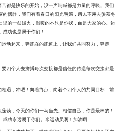
的痛苦都是快乐的开始，没一声呐喊都是力量的呼唤。我们
露的恬静，我们有着春日的阳光明媚，所以不用去羡慕冬
日里的一盆碳火，温暖的不只是你我，而是大家的心。运
，成功也是属于你们！
我们运动起来，奔跑在的跑道上，让我们共同努力，奔跑
念，要四个人去拼搏每次交接都是信任的传递每次交接都是
天的相遇，冲吧！向着终点，向着个四个人的共同目标，前
朝气蓬勃，今天的你们一马当先。相信自己，你是最棒的！
。成功永远属于你们。米运动员啊！加油啊