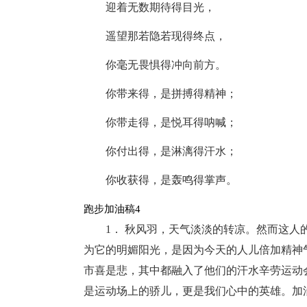
迎着无数期待得目光，
遥望那若隐若现得终点，
你毫无畏惧得冲向前方。
你带来得，是拼搏得精神；
你带走得，是悦耳得呐喊；
你付出得，是淋漓得汗水；
你收获得，是轰鸣得掌声。
跑步加油稿4
1． 秋风羽，天气淡淡的转凉。然而这
为它的明媚阳光，是因为今天的人儿倍加精神
市喜是悲，其中都融入了他们的汗水辛劳运动
是运动场上的骄儿，更是我们心中的英雄。加