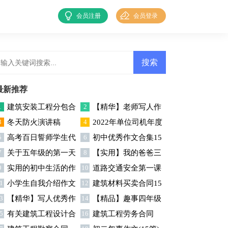
会员注册
会员登录
最新推荐
1
建筑安装工程分包合
2
【精华】老师写人作
3
冬天防火演讲稿
4
2022年单位司机年度
同9篇
文集锦七篇
5
高考百日誓师学生代
6
初中优秀作文合集15
个人工作总结
7
关于五年级的第一天
8
【实用】我的爸爸三
表演讲稿
篇
9
实用的初中生活的作
10
道路交通安全第一课
作文集合七篇
年级作文300字四篇
1
小学生自我介绍作文
12
建筑材料买卖合同15
文集合七篇
中班教案模板（通用9
3
【精华】写人优秀作
14
【精品】趣事四年级
范文
篇
篇）
5
有关建筑工程设计合
16
建筑工程劳务合同
文300字集锦五篇
作文集合九篇