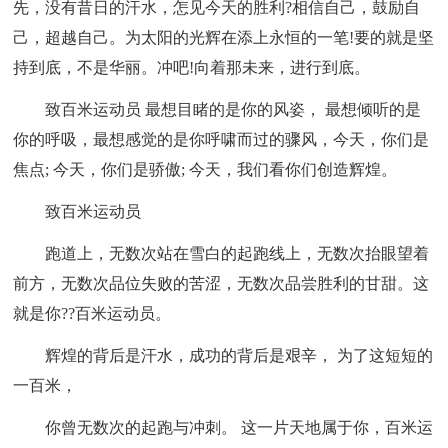
先，没有昔日的汗水，怎见今天的胜利?相信自己，鼓励自
己，超越自己。为太阳的光辉在添上永恒的一笔!要的就是坚
持到底，不是华丽。冲吧!向着那未来，进行到底。
致百米运动员 最想目睹的是你的风姿， 最想倾听的是
你的呼吸，最想感觉的是你呼啸而过的骤风，今天，你们是
焦点; 今天，你们是骄傲; 今天，我们看你们创造辉煌。
致百米运动员
跑道上，无数次站在雪白的起跑线上，无数次抬眼望着
前方，无数次品位失败的苦涩，无数次品尝胜利的甘甜。这
就是你??百米运动员。
辉煌的背后是汗水，成功的背后是艰辛， 为了这短短的
一百米，
你曾无数次的起跑与冲刺。 这一片天地属于你，百米运