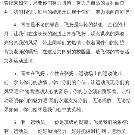
管结果如何，只要你们努力拼搏，努力为自己的目标而奋
斗，我们相信，胜利的结果永远属于你们，努力地向前冲吧!
4、青春是不老的誓言，飞扬是年轻的梦想，金色的十
月，让我们在这长长的跑道上青春飞扬，现出飒爽的风姿，
亮出真我的风采，带上同学们的热情，载着同伴们的期望，
背负老师的嘱托，在这活力四射的校园里，放飞你的青春活
力和运动激情。
5、青春在飞扬，个性在张扬，运动场上的运动健儿
们，拿出你们的热情，拿出你们的自信，让运动展现你们的
风采吧!伴随着激动人心的音乐，你的心必须在跳跃着。让行
动证明你们的魅力吧!我们永远支持你们，无论成败，无论结
果如何，你们始终是我们心中的英雄。
6、啊，运动员——你是班级的期望，你是我们的象征;
啊，运动员——好好加油努力，好好把握时机;啊，运动员