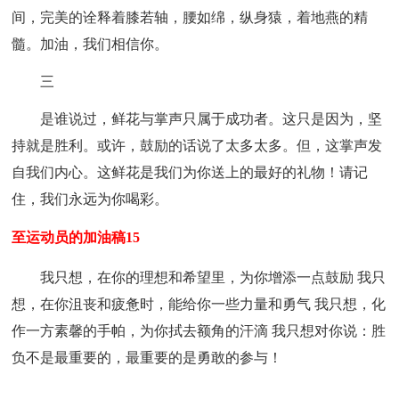
间，完美的诠释着膝若轴，腰如绵，纵身猿，着地燕的精
髓。加油，我们相信你。
三
是谁说过，鲜花与掌声只属于成功者。这只是因为，坚
持就是胜利。或许，鼓励的话说了太多太多。但，这掌声发
自我们内心。这鲜花是我们为你送上的最好的礼物！请记
住，我们永远为你喝彩。
至运动员的加油稿15
我只想，在你的理想和希望里，为你增添一点鼓励 我只
想，在你沮丧和疲惫时，能给你一些力量和勇气 我只想，化
作一方素馨的手帕，为你拭去额角的汗滴 我只想对你说：胜
负不是最重要的，最重要的是勇敢的参与！