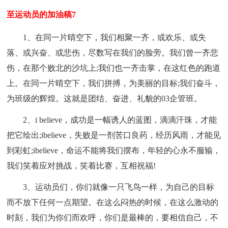
至运动员的加油稿7
1、在同一片晴空下，我们相聚一齐，或欢乐、或失
落、或兴奋、或悲伤，尽数写在我们的脸旁。我们曾一齐悲
伤，在那个败北的沙坑上;我们也一齐击掌，在这红色的跑道
上。在同一片晴空下，我们拼搏，为美丽的目标;我们奋斗，
为班级的辉煌。这就是团结、奋进、礼貌的03企管班。
2、i believe，成功是一幅诱人的蓝图，滴滴汗珠，才能
把它绘出;ibelieve，失败是一剂苦口良药，经历风雨，才能见
到彩虹;ibelieve，命运不能将我们摆布，年轻的心永不服输，
我们笑着应对挑战，笑着比赛，互相祝福!
3、运动员们，你们就像一只飞鸟一样，为自己的目标
而不放下任何一点期望。在这么闷热的时候，在这么激动的
时刻，我们为你们而欢呼，你们是最棒的，要相信自己，不