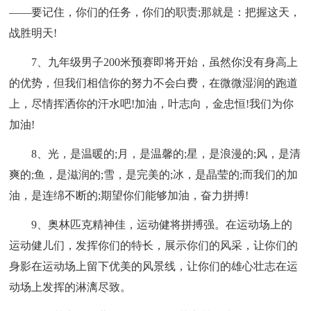
——要记住，你们的任务，你们的职责;那就是：把握这天，
战胜明天!
7、九年级男子200米预赛即将开始，虽然你没有身高上
的优势，但我们相信你的努力不会白费，在微微湿润的跑道
上，尽情挥洒你的汗水吧!加油，叶志向，金忠恒!我们为你
加油!
8、光，是温暖的;月，是温馨的;星，是浪漫的;风，是清
爽的;鱼，是滋润的;雪，是完美的;冰，是晶莹的;而我们的加
油，是连绵不断的;期望你们能够加油，奋力拼搏!
9、奥林匹克精神佳，运动健将拼搏强。在运动场上的
运动健儿们，发挥你们的特长，展示你们的风采，让你们的
身影在运动场上留下优美的风景线，让你们的雄心壮志在运
动场上发挥的淋漓尽致。