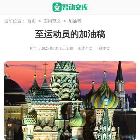
>
>
当前位置：
首页
实用范文
加油稿
至运动员的加油稿
时间：2025-03-31 16:51:40
阅读全文
下载本文