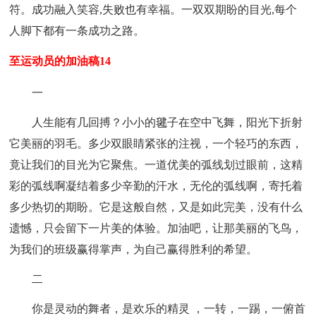
符。成功融入笑容,失败也有幸福。一双双期盼的目光,每个
人脚下都有一条成功之路。
至运动员的加油稿14
一
人生能有几回搏？小小的毽子在空中飞舞，阳光下折射
它美丽的羽毛。多少双眼睛紧张的注视，一个轻巧的东西，
竟让我们的目光为它聚焦。一道优美的弧线划过眼前，这精
彩的弧线啊凝结着多少辛勤的汗水，无伦的弧线啊，寄托着
多少热切的期盼。它是这般自然，又是如此完美，没有什么
遗憾，只会留下一片美的体验。加油吧，让那美丽的飞鸟，
为我们的班级赢得掌声，为自己赢得胜利的希望。
二
你是灵动的舞者，是欢乐的精灵 ，一转，一踢，一俯首