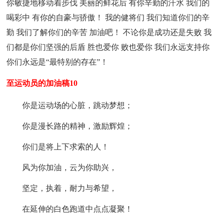
你敏捷地移动着步伐 美丽的鲜花后 有你辛勤的汗水 我们的
喝彩中 有你的自豪与骄傲！ 我的健将们 我们知道你们的辛
勤 我们了解你们的辛苦 加油吧！ 不论你是成功还是失败 我
们都是你们坚强的后盾 胜也爱你 败也爱你 我们永远支持你
你们永远是“最特别的存在”！
至运动员的加油稿10
你是运动场的心脏，跳动梦想；
你是漫长路的精神，激励辉煌；
你们是将上下求索的人！
风为你加油，云为你助兴，
坚定，执着，耐力与希望，
在延伸的白色跑道中点点凝聚！