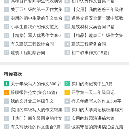
5
高考百日誓师学生代表演讲
作总结
6
初中优秀作文合集15篇
稿
7
关于五年级的第一天作文集
8
【实用】我的爸爸三年级作
合七篇
9
实用的初中生活的作文集合
文300字四篇
10
道路交通安全第一课中班教
七篇
11
小学生自我介绍作文范文
案模板（通用9篇）
12
建筑材料买卖合同15篇
13
【精华】写人优秀作文300
14
【精品】趣事四年级作文集
字集锦五篇
15
有关建筑工程设计合同
合九篇
16
建筑工程劳务合同
17
建筑工程勘察合同
18
初二叙事作文(15篇)
猜你喜欢
1
关于年级写人的作文300字
2
实用的周记初中生3篇
集锦七篇
3
辞职报告范文(集合15篇)
4
开学第一天二年级日记
5
我的文具盒二年级作文
6
有关年级写人的作文300字
7
实用的年级写人的作文锦集
集合六篇
8
实用的大学周记模板集锦六
9篇
9
【热门】四年级同桌的作文
篇
10
实用的校园演讲稿六篇
3篇
11
有关写状物的作文集合7篇
12
诚实守信的演讲稿汇编九篇