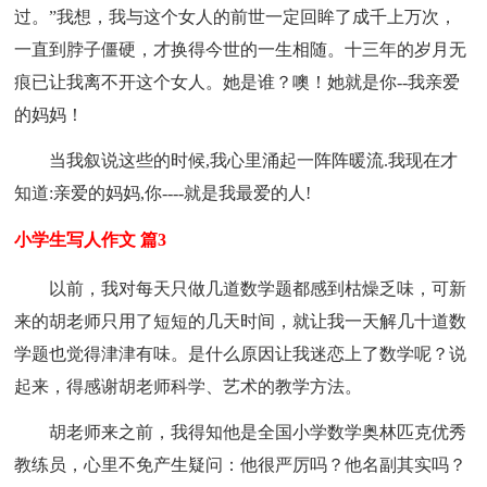
过。”我想，我与这个女人的前世一定回眸了成千上万次，
一直到脖子僵硬，才换得今世的一生相随。十三年的岁月无
痕已让我离不开这个女人。她是谁？噢！她就是你--我亲爱
的妈妈！
当我叙说这些的时候,我心里涌起一阵阵暖流.我现在才
知道:亲爱的妈妈,你----就是我最爱的人!
小学生写人作文 篇3
以前，我对每天只做几道数学题都感到枯燥乏味，可新
来的胡老师只用了短短的几天时间，就让我一天解几十道数
学题也觉得津津有味。是什么原因让我迷恋上了数学呢？说
起来，得感谢胡老师科学、艺术的教学方法。
胡老师来之前，我得知他是全国小学数学奥林匹克优秀
教练员，心里不免产生疑问：他很严厉吗？他名副其实吗？