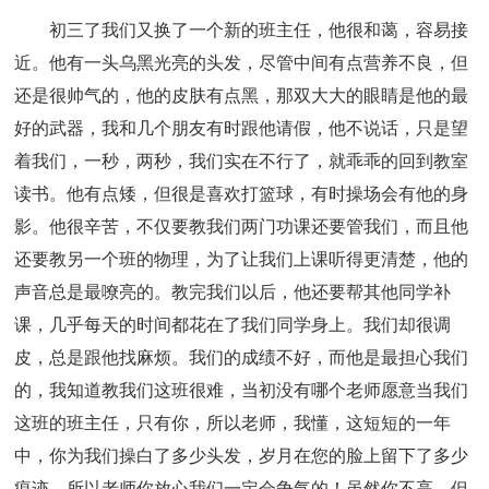
初三了我们又换了一个新的班主任，他很和蔼，容易接
近。他有一头乌黑光亮的头发，尽管中间有点营养不良，但
还是很帅气的，他的皮肤有点黑，那双大大的眼睛是他的最
好的武器，我和几个朋友有时跟他请假，他不说话，只是望
着我们，一秒，两秒，我们实在不行了，就乖乖的回到教室
读书。他有点矮，但很是喜欢打篮球，有时操场会有他的身
影。他很辛苦，不仅要教我们两门功课还要管我们，而且他
还要教另一个班的物理，为了让我们上课听得更清楚，他的
声音总是最嘹亮的。教完我们以后，他还要帮其他同学补
课，几乎每天的时间都花在了我们同学身上。我们却很调
皮，总是跟他找麻烦。我们的成绩不好，而他是最担心我们
的，我知道教我们这班很难，当初没有哪个老师愿意当我们
这班的班主任，只有你，所以老师，我懂，这短短的一年
中，你为我们操白了多少头发，岁月在您的脸上留下了多少
痕迹，所以老师你放心我们一定会争气的！虽然你不高，但