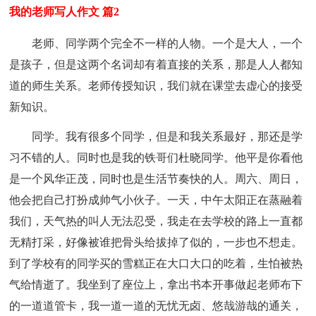
我的老师写人作文 篇2
老师、同学两个完全不一样的人物。一个是大人，一个
是孩子，但是这两个名词却有着直接的关系，那是人人都知
道的师生关系。老师传授知识，我们就在课堂去虚心的接受
新知识。
同学。我有很多个同学，但是和我关系最好，那还是学
习不错的人。同时也是我的铁哥们杜晓同学。他平是你看他
是一个风华正茂，同时也是生活节奏快的人。周六、周日，
他会把自己打扮成帅气小伙子。一天，中午太阳正在蒸融着
我们，天气热的叫人无法忍受，我走在去学校的路上一直都
无精打采，好像被谁把骨头给拔掉了似的，一步也不想走。
到了学校有的同学买的雪糕正在大口大口的吃着，生怕被热
气给情逝了。我坐到了座位上，拿出书本开事做起老师布下
的一道道管卡，我一道一道的无忧无卤、悠哉游哉的通关，