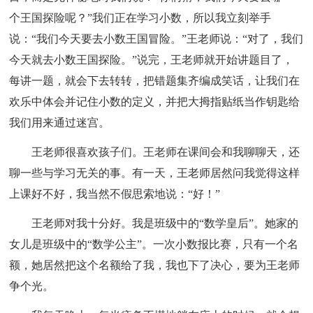
个王国探险呢？”我们正在学习小数，所以我立刻举手
说：“我们今天要去小数王国冒险。”王老师说：“对了，我们
今天就去小数王国探险。”说完，王老师就开始讲题目了，
每讲一题，就会下去转转，把错题集齐编成笑话，让我们在
欢乐中体会并记住小数的定义，并把大拇指贴纸当作钥匙给
我们用来通过迷宫。
王老师很喜欢孩子们。王老师在课间会和我聊聊天，还
聊一些与学习无关的事。有一天，王老师居然问我觉得这样
上课好不好，我当然不假思索地说：“好！”
王老师对我十分好。我是班级中的“数学皇后”。她家的
女儿是班级中的“数学公主”。一次小数报比赛，只有一个名
额，她居然把这个名额给了我，我也下了决心，要为王老师
争个光。