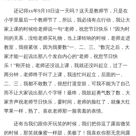
还记得xx年9月10日这一天吗？这天是教师节，只是在
小学里最后一个教师节了，所以，我必须有点行动，我让大
家上课的时候给老师说一句“老师，祝您节日快乐！”因为时
间的关系，没给老师买礼物，当上课铃响的时候，老师走进
教室，我很紧张，因为我要数“一、二、三。”数完之后，大
家才能一起说出那八个发自内心的“老师，祝您节日快
乐！”刚开始，老师还没说上课，我就还没叫起立，过了一
两分钟，老师终于叫了上课，我连忙叫起立，后面的一、
二、三，我都不敢数了，很想打退堂鼓，可我不能为了自己
而不让大家说出那八个字呀！最终，我鼓起勇气数了数，大
家齐声祝老师节日快乐，霎时间，老师的脸红了，就像大红
苹果一样，熟了。喜欢老师那一脸害羞的表情。
还有当我们跟你开玩笑的时候，我们把你逗了露齿微笑
的时候，那笑就像蜜一样甜，美极了！我喜欢你那无意间露