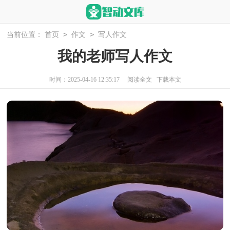
>
>
当前位置：
首页
作文
写人作文
我的老师写人作文
时间：2025-04-16 12:35:17
阅读全文
下载本文