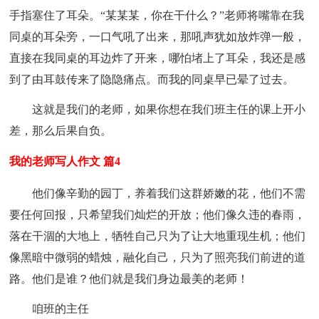
手指塞住了耳朵。“某某某，你在干什么？”老师将嘴靠在我
同桌的耳朵旁，一口气吼了出来，那吼声犹如放炸弹一般，
直接在我同桌的耳边炸了开来，哪怕堵上了耳朵，我还是感
到了由耳鼓传来了隐隐痛点。而我的同桌早已晕了过去。
这就是我们的老师，如果你想在我们班主任的课上开小
差，那么后果自负。
我的老师写人作文 篇4
他们像辛勤的园丁，养着我们这群娇嫩的花，他们不需
要任何回报，只希望我们灿烂的开放；他们像久违的春雨，
落在干涸的大地上，牺牲自己只为了让大地重现生机；他们
像黑暗中微弱的蜡烛，融化自己，只为了照亮我们前进的道
路。他们是谁？他们就是我们身边最美的老师！
咱班的主任