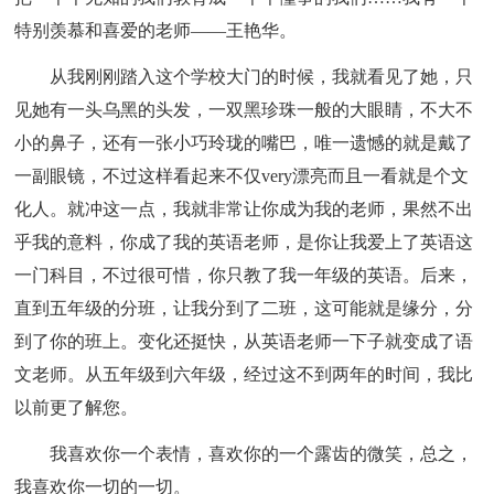
特别羡慕和喜爱的老师——王艳华。
从我刚刚踏入这个学校大门的时候，我就看见了她，只
见她有一头乌黑的头发，一双黑珍珠一般的大眼睛，不大不
小的鼻子，还有一张小巧玲珑的嘴巴，唯一遗憾的就是戴了
一副眼镜，不过这样看起来不仅very漂亮而且一看就是个文
化人。就冲这一点，我就非常让你成为我的老师，果然不出
乎我的意料，你成了我的英语老师，是你让我爱上了英语这
一门科目，不过很可惜，你只教了我一年级的英语。后来，
直到五年级的分班，让我分到了二班，这可能就是缘分，分
到了你的班上。变化还挺快，从英语老师一下子就变成了语
文老师。从五年级到六年级，经过这不到两年的时间，我比
以前更了解您。
我喜欢你一个表情，喜欢你的一个露齿的微笑，总之，
我喜欢你一切的一切。