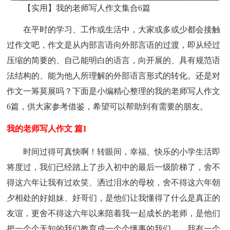
【实用】我的老师写人作文集合6篇
在平时的学习、工作或生活中，大家或多或少都会接触
过作文吧，作文是从内部言语向外部言语的过渡，即从经过
压缩的简要的、自己能明白的语言，向开展的、具有规范语
法结构的、能为他人所理解的外部语言形式的转化。还是对
作文一筹莫展吗？下面是小编精心整理的我的老师写人作文
6篇，供大家参考借鉴，希望可以帮助到有需要的朋友。
我的老师写人作文 篇1
时间过得可真快啊！转眼间，幸福、快乐的小学生活即
将度过，我们已经踏上了步入初中的最后一级阶梯了，舍不
得这六年让我有过欢笑、洒过泪水的母校，舍不得这六年朝
夕相处的好姐妹、好哥们，是他们让我懂得了什么是真正的
友谊，更舍不得这六年以来陪着我一起成长的老师，是他们
把一个个无知的我们教育成一个个懂事的我们……我有一个