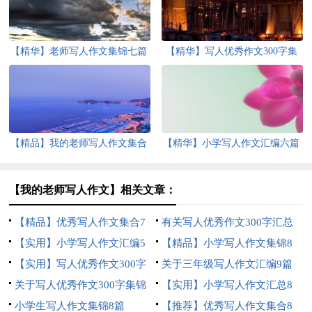
【精华】老师写人作文集锦七篇
【精华】写人优秀作文300字集
锦五篇
【精品】我的老师写人作文集合
【精华】小学写人作文汇编六篇
五篇
【我的老师写人作文】相关文章：
【精品】优秀写人作文集合7
有关写人优秀作文300字汇总
篇
【实用】小学写人作文汇编5
八篇
【精品】小学写人作文集锦8
篇
【实用】写人优秀作文300字
篇
关于三年级写人作文汇编9篇
锦集8篇
关于写人优秀作文300字集锦
【实用】小学写人作文汇总8
六篇
小学生写人作文集锦8篇
篇
【推荐】优秀写人作文集合8